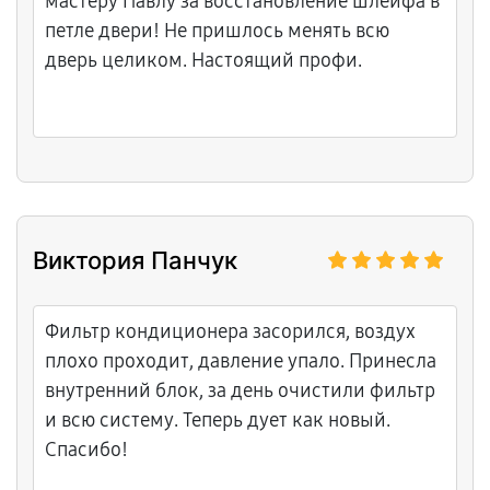
мастеру Павлу за восстановление шлейфа в
петле двери! Не пришлось менять всю
дверь целиком. Настоящий профи.
Виктория Панчук
Фильтр кондиционера засорился, воздух
плохо проходит, давление упало. Принесла
внутренний блок, за день очистили фильтр
и всю систему. Теперь дует как новый.
Спасибо!