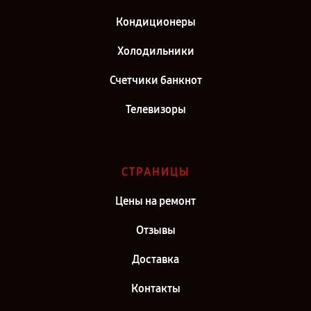
Сервис центр Hitachi в г. Москва
Кондиционеры
Сервис центр Hitachi в г. Санкт-Петербург
Холодильники
Счетчики банкнот
Телевизоры
СТРАНИЦЫ
Цены на ремонт
Отзывы
Доставка
Контакты