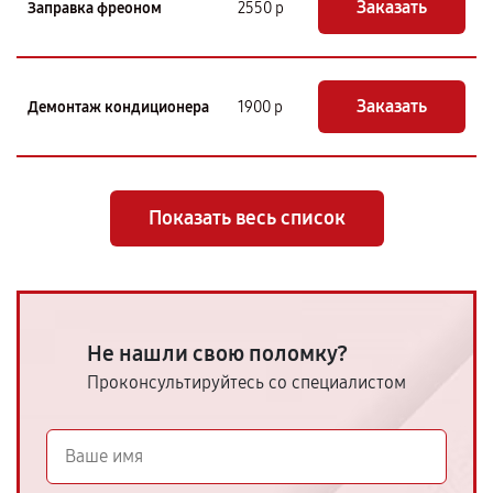
Заказать
Заправка фреоном
2550 р
Заказать
Демонтаж кондиционера
1900 р
Показать весь список
Не нашли свою поломку?
Проконсультируйтесь со специалистом