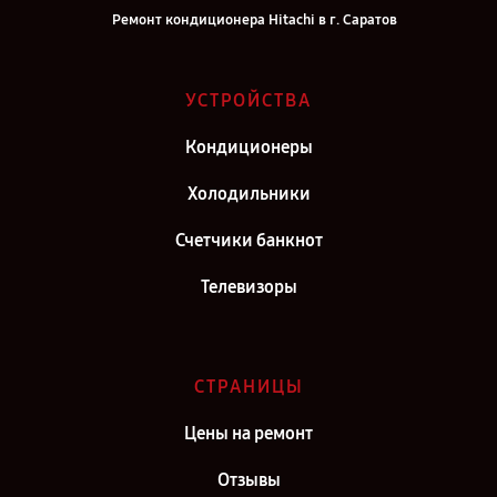
Ремонт кондиционера Hitachi в г. Саратов
Ремонт кондиционера Hitachi в г. Самара
Ремонт кондиционера Hitachi в г. Киров
УСТРОЙСТВА
Ремонт кондиционера Hitachi в г. Москва
Кондиционеры
Ремонт кондиционера Hitachi в г. Санкт-Петербург
Холодильники
Счетчики банкнот
Телевизоры
СТРАНИЦЫ
Цены на ремонт
Отзывы