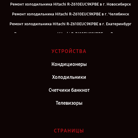
Ремонт холодильника Hitachi R-Z610EUC9KPBE в г. Новосибирск
Ремонт холодильника Hitachi R-Z610EUC9KPBE в г. Челябинск
Ремонт холодильника Hitachi R-Z610EUC9KPBE в г. Екатеринбург
Ремонт холодильника Hitachi R-Z610EUC9KPBE в г. Воронеж
Ремонт холодильника Hitachi R-Z610EUC9KPBE в г. Саратов
УСТРОЙСТВА
Ремонт холодильника Hitachi R-Z610EUC9KPBE в г. Самара
Ремонт холодильника Hitachi R-Z610EUC9KPBE в г. Киров
Кондиционеры
Ремонт холодильника Hitachi R-Z610EUC9KPBE в г. Москва
Холодильники
Ремонт холодильника Hitachi R-Z610EUC9KPBE в г. Санкт-
Счетчики банкнот
Петербург
Телевизоры
СТРАНИЦЫ