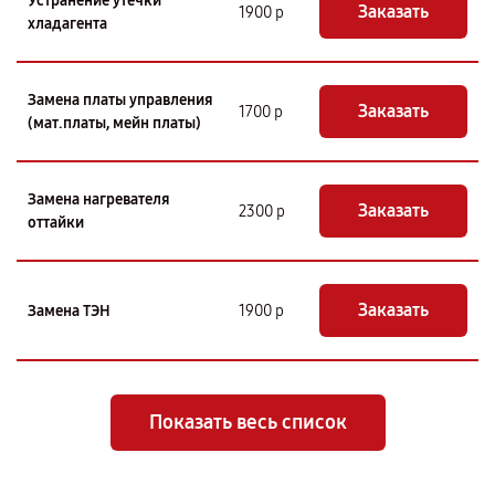
Устранение утечки
Заказать
1900 р
хладагента
Замена платы управления
Заказать
1700 р
(мат.платы, мейн платы)
Замена нагревателя
Заказать
2300 р
оттайки
Заказать
Замена ТЭН
1900 р
Показать весь список