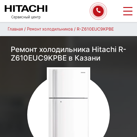
Сервисный центр
/
/
R-Z610EUC9KPBE
Главная
Ремонт холодильников
Ремонт холодильника Hitachi R-
Z610EUC9KPBE в Казани