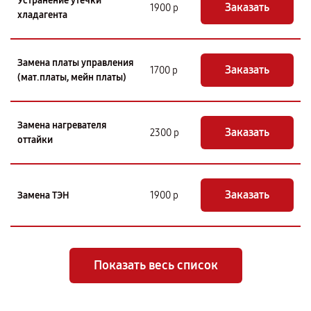
Устранение утечки
Заказать
1900 р
хладагента
Замена платы управления
Заказать
1700 р
(мат.платы, мейн платы)
Замена нагревателя
Заказать
2300 р
оттайки
Заказать
Замена ТЭН
1900 р
Показать весь список