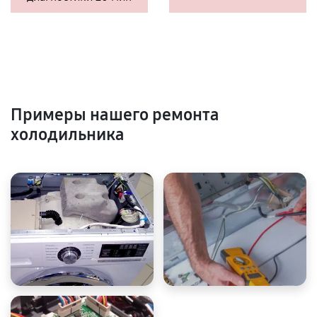
Примеры нашего ремонта
холодильника