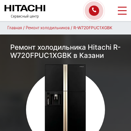
Сервисный центр
/
/
R-W720FPUC1XGBK
Главная
Ремонт холодильников
Ремонт холодильника Hitachi R-
W720FPUC1XGBK в Казани