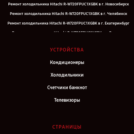
Ремонт холодильника Hitachi R-W720FPUC1XGBK в г. Новосибирск
Ремонт холодильника Hitachi R-W720FPUC1XGBK в г. Челябинск
Ремонт холодильника Hitachi R-W720FPUC1XGBK в г. Екатеринбург
Ремонт холодильника Hitachi R-W720FPUC1XGBK в г. Воронеж
Ремонт холодильника Hitachi R-W720FPUC1XGBK в г. Саратов
УСТРОЙСТВА
Ремонт холодильника Hitachi R-W720FPUC1XGBK в г. Самара
Ремонт холодильника Hitachi R-W720FPUC1XGBK в г. Киров
Кондиционеры
Ремонт холодильника Hitachi R-W720FPUC1XGBK в г. Москва
Холодильники
Ремонт холодильника Hitachi R-W720FPUC1XGBK в г. Санкт-
Счетчики банкнот
Петербург
Телевизоры
СТРАНИЦЫ