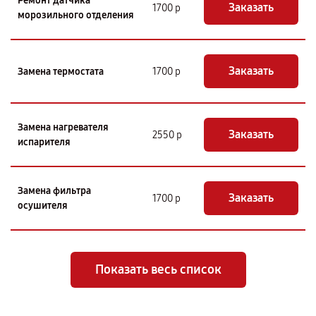
Ремонт датчика
Заказать
1700 р
морозильного отделения
Заказать
Замена термостата
1700 р
Замена нагревателя
Заказать
2550 р
испарителя
Замена фильтра
Заказать
1700 р
осушителя
Показать весь список