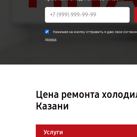
Нажимая на кнопку отправить я даю свое согласи
.
данных
Цена ремонта холоди
Казани
Услуги