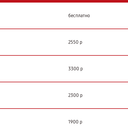
бесплатно
2550 р
3300 р
2300 р
1900 р