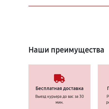
Наши преимущества
Бесплатная доставка
Выезд курьера до вас за 30
Р
мин.
р