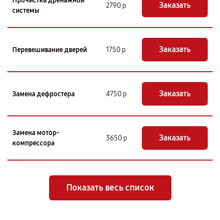
Прочистка дренажной
Заказать
2790 р
системы
Заказать
Перевешивание дверей
1750 р
Заказать
Замена дефростера
4750 р
Замена мотор-
Заказать
3650 р
компрессора
Показать весь список