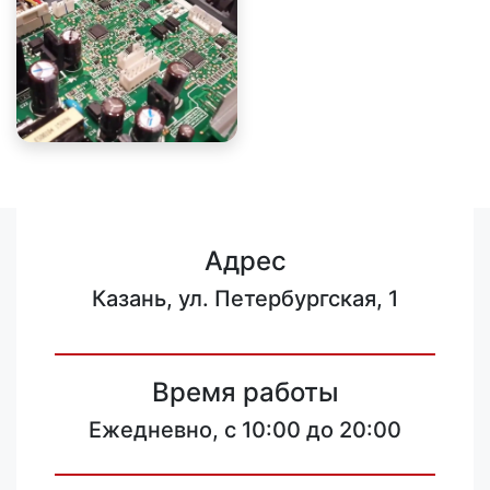
Адрес
Казань, ул. Петербургская, 1
Время работы
Ежедневно, с 10:00 до 20:00