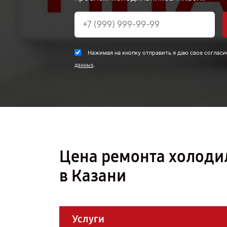
Нажимая на кнопку отправить я даю свое согласи
.
данных
Цена ремонта холоди
в Казани
Услуги