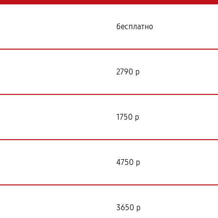
бесплатно
2790 р
1750 р
4750 р
3650 р