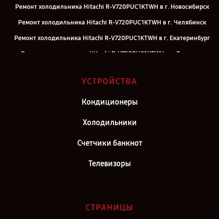
Ремонт холодильника Hitachi R-V720PUC1KTWH в г. Новосибирск
Ремонт холодильника Hitachi R-V720PUC1KTWH в г. Челябинск
Ремонт холодильника Hitachi R-V720PUC1KTWH в г. Екатеринбург
Ремонт холодильника Hitachi R-V720PUC1KTWH в г. Воронеж
Ремонт холодильника Hitachi R-V720PUC1KTWH в г. Саратов
УСТРОЙСТВА
Ремонт холодильника Hitachi R-V720PUC1KTWH в г. Самара
Ремонт холодильника Hitachi R-V720PUC1KTWH в г. Киров
Кондиционеры
Ремонт холодильника Hitachi R-V720PUC1KTWH в г. Москва
Холодильники
Ремонт холодильника Hitachi R-V720PUC1KTWH в г. Санкт-
Счетчики банкнот
Петербург
Телевизоры
СТРАНИЦЫ