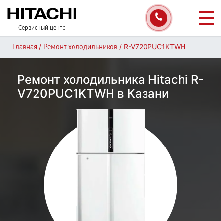
Сервисный центр
/
/
R-V720PUC1KTWH
Главная
Ремонт холодильников
Ремонт холодильника Hitachi R-
V720PUC1KTWH в Казани