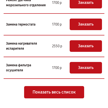
Ремонт датчика
Заказать
1700 р
морозильного отделения
Заказать
Замена термостата
1700 р
Замена нагревателя
Заказать
2550 р
испарителя
Замена фильтра
Заказать
1700 р
осушителя
Показать весь список