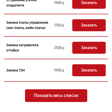
Устранение утечки
Заказать
1900 р
хладагента
Замена платы управления
Заказать
1700 р
(мат.платы, мейн платы)
Замена нагревателя
Заказать
2300 р
оттайки
Заказать
Замена ТЭН
1900 р
Показать весь список