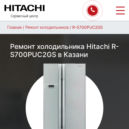
Сервисный центр
/
/
R-S700PUC2GS
Главная
Ремонт холодильников
Ремонт холодильника Hitachi R-
S700PUC2GS в Казани