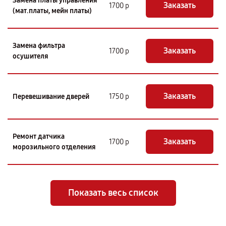
Замена платы управления
Заказать
1700 р
(мат.платы, мейн платы)
Замена фильтра
Заказать
1700 р
осушителя
Заказать
Перевешивание дверей
1750 р
Ремонт датчика
Заказать
1700 р
морозильного отделения
Показать весь список