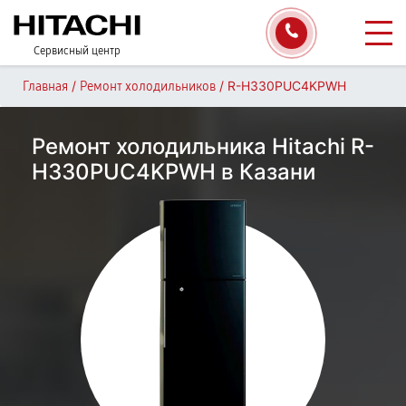
Сервисный центр
/
/
R-H330PUC4KPWH
Главная
Ремонт холодильников
Ремонт холодильника Hitachi R-
H330PUC4KPWH в Казани