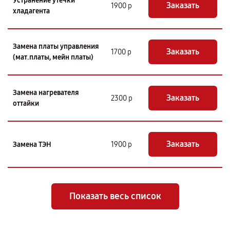
Устранение утечки
Заказать
1900 р
хладагента
Замена платы управления
Заказать
1700 р
(мат.платы, мейн платы)
Замена нагревателя
Заказать
2300 р
оттайки
Заказать
Замена ТЭН
1900 р
Показать весь список