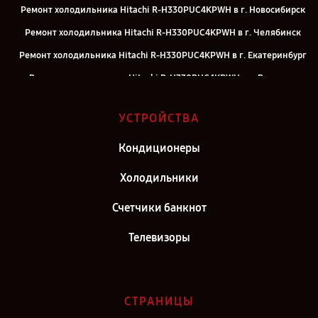
Ремонт холодильника Hitachi R-H330PUC4KPWH в г. Новосибирск
Ремонт холодильника Hitachi R-H330PUC4KPWH в г. Челябинск
Ремонт холодильника Hitachi R-H330PUC4KPWH в г. Екатеринбург
Ремонт холодильника Hitachi R-H330PUC4KPWH в г. Воронеж
Ремонт холодильника Hitachi R-H330PUC4KPWH в г. Саратов
УСТРОЙСТВА
Ремонт холодильника Hitachi R-H330PUC4KPWH в г. Самара
Ремонт холодильника Hitachi R-H330PUC4KPWH в г. Киров
Кондиционеры
Ремонт холодильника Hitachi R-H330PUC4KPWH в г. Москва
Холодильники
Ремонт холодильника Hitachi R-H330PUC4KPWH в г. Санкт-
Счетчики банкнот
Петербург
Телевизоры
СТРАНИЦЫ