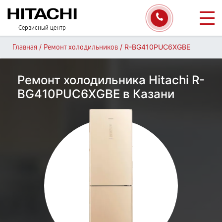
Сервисный центр
/
/
R-BG410PUC6XGBE
Главная
Ремонт холодильников
Ремонт холодильника Hitachi R-
BG410PUC6XGBE в Казани