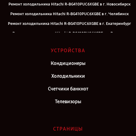
Ремонт холодильника Hitachi R-BG410PUC6XGBE в г. Новосибирск
Ремонт холодильника Hitachi R-BG410PUC6XGBE в г. Челябинск
Ремонт холодильника Hitachi R-BG410PUC6XGBE в г. Екатеринбург
Ремонт холодильника Hitachi R-BG410PUC6XGBE в г. Воронеж
Ремонт холодильника Hitachi R-BG410PUC6XGBE в г. Саратов
УСТРОЙСТВА
Ремонт холодильника Hitachi R-BG410PUC6XGBE в г. Самара
Ремонт холодильника Hitachi R-BG410PUC6XGBE в г. Киров
Кондиционеры
Ремонт холодильника Hitachi R-BG410PUC6XGBE в г. Москва
Холодильники
Ремонт холодильника Hitachi R-BG410PUC6XGBE в г. Санкт-
Счетчики банкнот
Петербург
Телевизоры
СТРАНИЦЫ