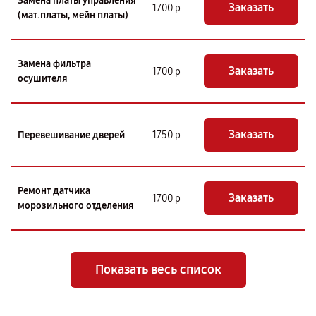
Замена платы управления
Заказать
1700 р
(мат.платы, мейн платы)
Замена фильтра
Заказать
1700 р
осушителя
Заказать
Перевешивание дверей
1750 р
Ремонт датчика
Заказать
1700 р
морозильного отделения
Показать весь список