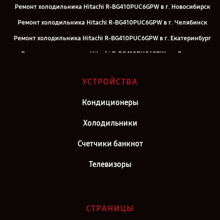
Ремонт холодильника Hitachi R-BG410PUC6GPW в г. Новосибирск
Ремонт холодильника Hitachi R-BG410PUC6GPW в г. Челябинск
Ремонт холодильника Hitachi R-BG410PUC6GPW в г. Екатеринбург
Ремонт холодильника Hitachi R-BG410PUC6GPW в г. Воронеж
Ремонт холодильника Hitachi R-BG410PUC6GPW в г. Саратов
УСТРОЙСТВА
Ремонт холодильника Hitachi R-BG410PUC6GPW в г. Самара
Ремонт холодильника Hitachi R-BG410PUC6GPW в г. Киров
Кондиционеры
Ремонт холодильника Hitachi R-BG410PUC6GPW в г. Москва
Холодильники
Ремонт холодильника Hitachi R-BG410PUC6GPW в г. Санкт-
Счетчики банкнот
Петербург
Телевизоры
СТРАНИЦЫ