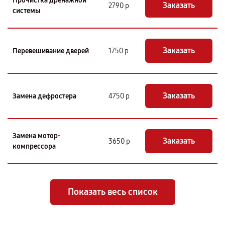
Прочистка дренажной
Заказать
2790 р
системы
Заказать
Перевешивание дверей
1750 р
Заказать
Замена дефростера
4750 р
Замена мотор-
Заказать
3650 р
компрессора
Показать весь список